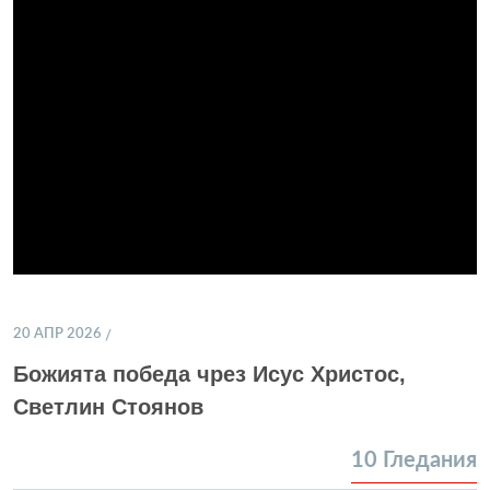
20 АПР 2026
Божията победа чрез Исус Христос,
Светлин Стоянов
10
Гледания