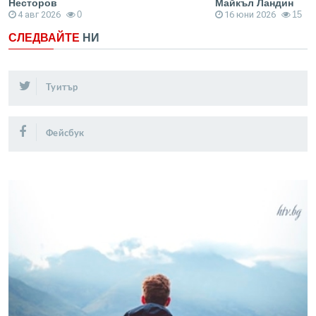
Несторов
Майкъл Ландин
4 авг 2026
0
16 юни 2026
15
СЛЕДВАЙТЕ
НИ
Туитър
Фейсбук