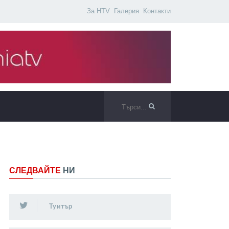
За HTV
Галерия
Контакти
СЛЕДВАЙТЕ
НИ
Туитър