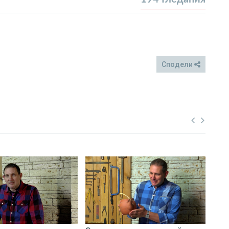
Сподели
FB
Twitter