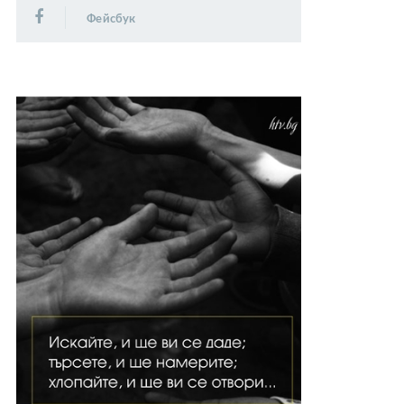
Фейсбук