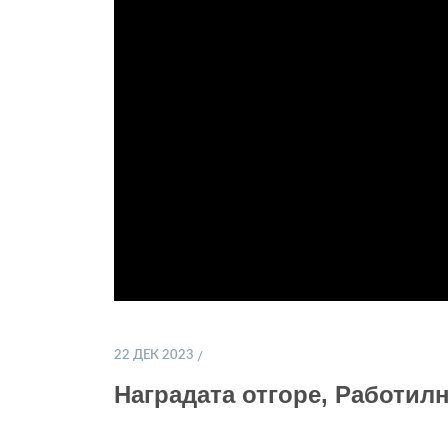
22 ДЕК 2023
Наградата отгоре, Работилн