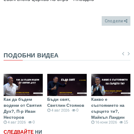
Сподели
FB
Twitter
ПОДОБНИ ВИДЕА
Как да бъдем
Бъди свят,
Какво е
водени от Святия
Светлин Стоянов
състоянието на
4 авг 2026
0
Дух?, П-р Иван
сърцето ти?,
Несторов
Майкъл Ландин
4 авг 2026
0
16 юни 2026
15
СЛЕДВАЙТЕ
НИ