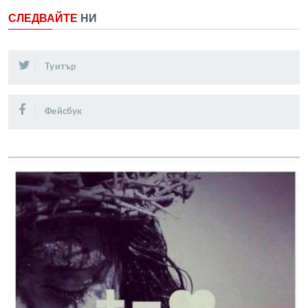
СЛЕДВАЙТЕ
НИ
Туитър
Фейсбук