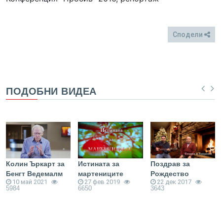
Сподели
FB
Twitter
ПОДОБНИ ВИДЕА
Колин Ъркарт за
Истината за
Поздрав за
Бенгт Ведемалм
мартениците
Рождество
10 май 2021
27 фев 2019
22 дек 2017
5984
6650
3643