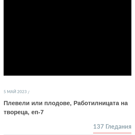
5 МАЙ 2023
Плевели или плодове, Работилницата на
твореца, еп-7
137
Гледания