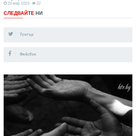
20 мар 2025
22
СЛЕДВАЙТЕ
НИ
Туитър
Фейсбук