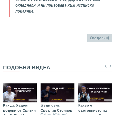
охладнели, и ни призовава към истинско
покаяние.
Сподели
FB
Twitter
ПОДОБНИ ВИДЕА
Как да бъдем
Бъди свят,
Какво е
водени от Святия
Светлин Стоянов
състоянието на
4 авг 2026
0