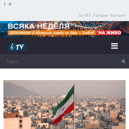
За HTV
Галерия
Контакти