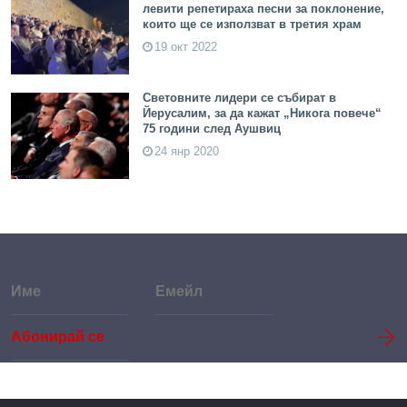
левити репетираха песни за поклонение,
които ще се използват в третия храм
19 окт 2022
Световните лидери се събират в
Йерусалим, за да кажат „Никога повече“
75 години след Аушвиц
24 янр 2020