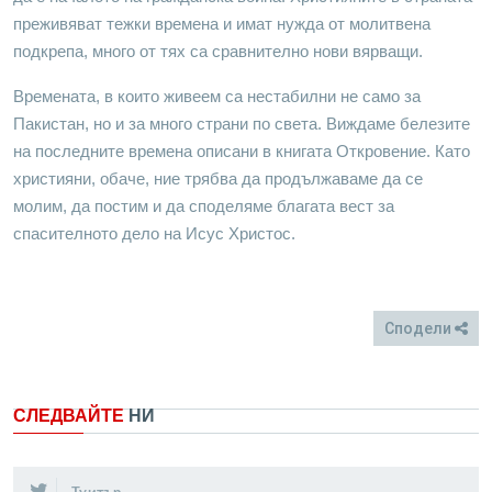
преживяват тежки времена и имат нужда от молитвена
подкрепа, много от тях са сравнително нови вярващи.
Времената, в които живеем са нестабилни не само за
Пакистан, но и за много страни по света. Виждаме белезите
на последните времена описани в книгата Откровение. Като
християни, обаче, ние трябва да продължаваме да се
молим, да постим и да споделяме благата вест за
спасителното дело на Исус Христос.
Сподели
FB
Twitter
СЛЕДВАЙТЕ
НИ