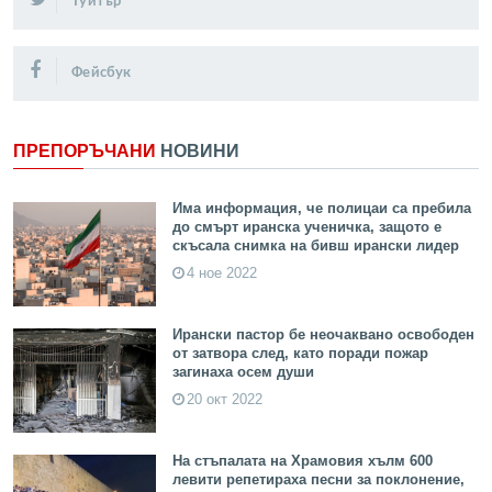
Туитър
Фейсбук
ПРЕПОРЪЧАНИ
НОВИНИ
Има информация, че полицаи са пребила
до смърт иранска ученичка, защото е
скъсала снимка на бивш ирански лидер
4 ное 2022
Ирански пастор бе неочаквано освободен
от затвора след, като поради пожар
загинаха осем души
20 окт 2022
На стъпалата на Храмовия хълм 600
левити репетираха песни за поклонение,