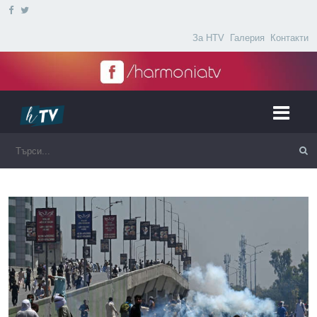
За HTV
Галерия
Контакти