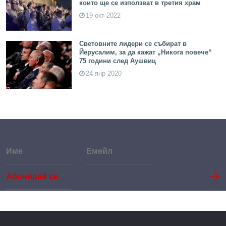
които ще се използват в третия храм
19 окт 2022
Световните лидери се събират в
Йерусалим, за да кажат „Никога повече“
75 години след Аушвиц
24 янр 2020