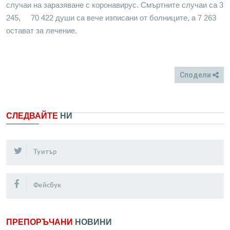
случаи на заразяване с коронавирус. Смъртните случаи са 3
245, 70 422 души са вече изписани от болниците, а 7 263
остават за лечение.
Сподели
FB
Twitter
СЛЕДВАЙТЕ
НИ
Туитър
Фейсбук
ПРЕПОРЪЧАНИ
НОВИНИ